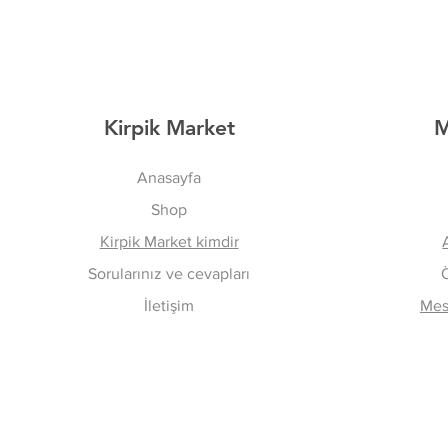
Kirpik Market
M
Anasayfa
Shop
Kirpik Market kimdir
Sorularınız ve cevapları
İletişim
Mesa