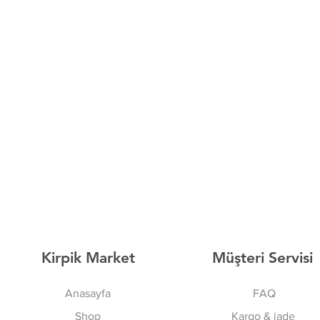
Kirpik Market
Müşteri Servisi
Anasayfa
FAQ
Shop
Kargo & iade