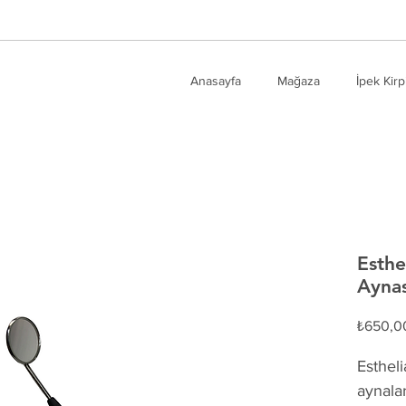
Anasayfa
Mağaza
İpek Kirp
Esthe
Aynas
₺650,0
Estheli
aynalar