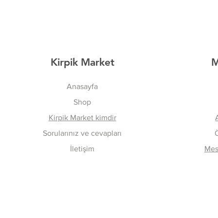
Kirpik Market
M
Anasayfa
Shop
Kirpik Market kimdir
Sorularınız ve cevapları
İletişim
Mesa