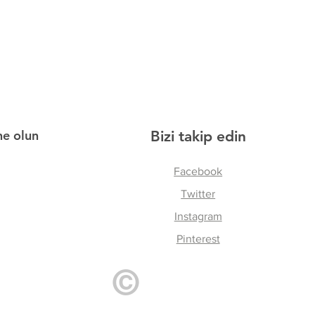
ne olun
Bizi takip edin
Facebook
Twitter
Instagram
Pinterest
©