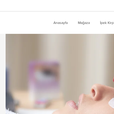
Anasayfa
Mağaza
İpek Kirp