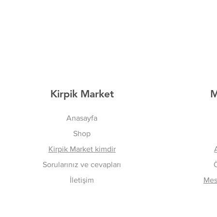
Kirpik Market
M
Anasayfa
Shop
Kirpik Market kimdir
Sorularınız ve cevapları
İletişim
Mesa