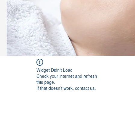
Widget Didn’t Load
Check your internet and refresh
this page.
If that doesn’t work, contact us.