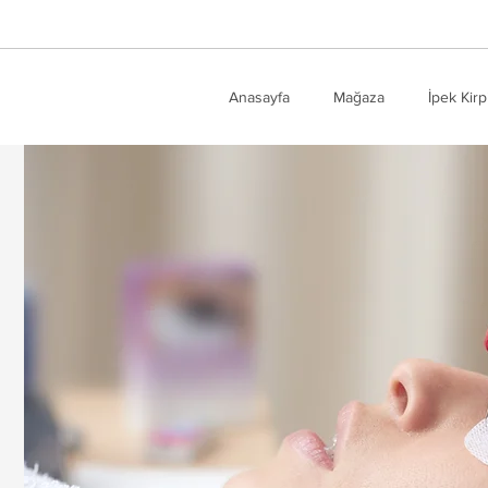
Anasayfa
Mağaza
İpek Kirp