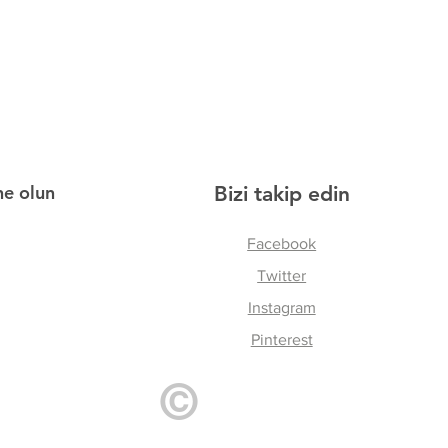
ne olun
Bizi takip edin
Facebook
Twitter
Instagram
Pinterest
©