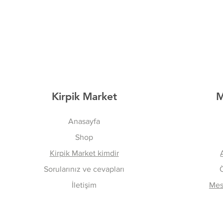
Kirpik Market
M
Anasayfa
Shop
Kirpik Market kimdir
Sorularınız ve cevapları
İletişim
Mesa