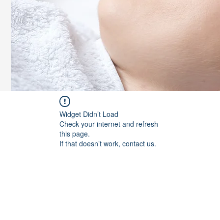
Widget Didn’t Load
Check your internet and refresh
this page.
If that doesn’t work, contact us.