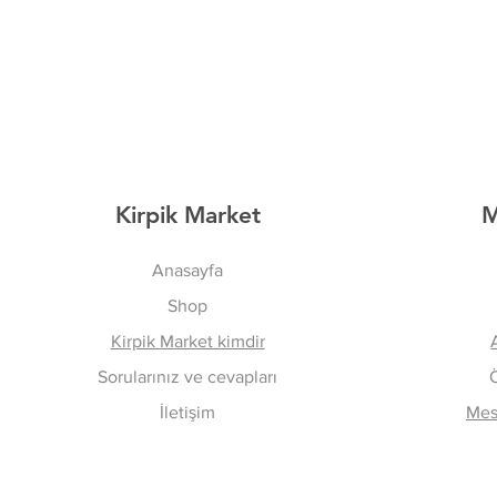
Kirpik Market
M
Anasayfa
Shop
Kirpik Market kimdir
Sorularınız ve cevapları
İletişim
Mesa