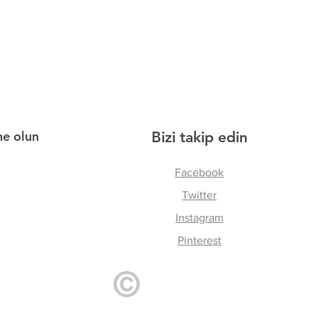
ne olun
Bizi takip edin
Facebook
Twitter
Instagram
Pinterest
©