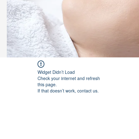
Widget Didn’t Load
Check your internet and refresh
this page.
If that doesn’t work, contact us.