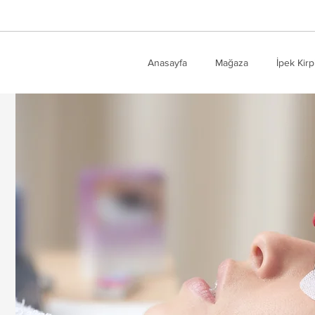
Anasayfa
Mağaza
İpek Kirp